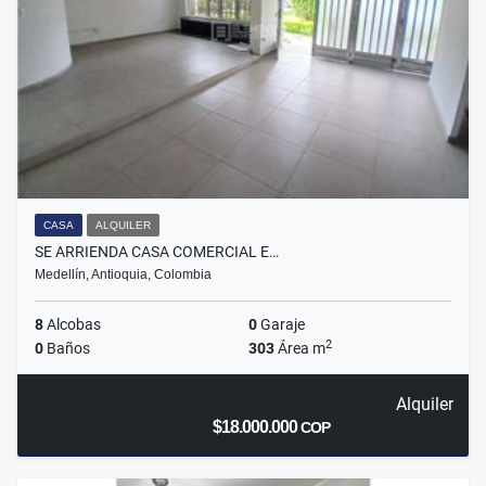
CASA
ALQUILER
SE ARRIENDA CASA COMERCIAL E…
Medellín, Antioquia, Colombia
8
Alcobas
0
Garaje
2
0
Baños
303
Área m
Alquiler
$18.000.000
COP