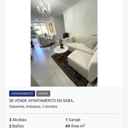
APARTAMENTO
VENTA
SE VENDE APARTAMENTO EN SABA…
Sabaneta, Antioquia, Colombia
3
Alcobas
1
Garaje
2
2
Baños
69
Área m