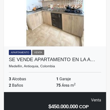
APARTAMENTO
VENTA
SE VENDE APARTAMENTO EN LA A…
Medellín, Antioquia, Colombia
3
Alcobas
1
Garaje
2
2
Baños
75
Área m
Venta
$450.000.000
COP