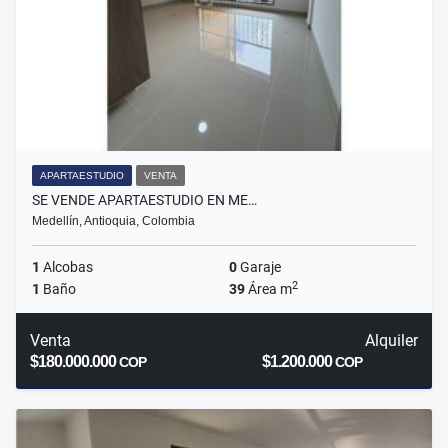
APARTAESTUDIO
VENTA
SE VENDE APARTAESTUDIO EN ME…
Medellín, Antioquia, Colombia
1
Alcobas
0
Garaje
2
1
Baño
39
Área m
Venta
Alquiler
$180.000.000
$1.200.000
COP
COP