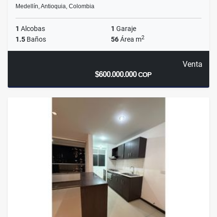
Medellín, Antioquia, Colombia
1
Alcobas
1
Garaje
2
1.5
Baños
56
Área m
Venta
$600.000.000
COP