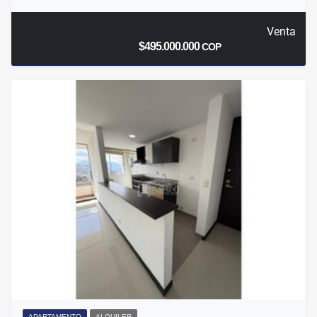
Venta
$495.000.000
COP
APARTAMENTO
ALQUILER