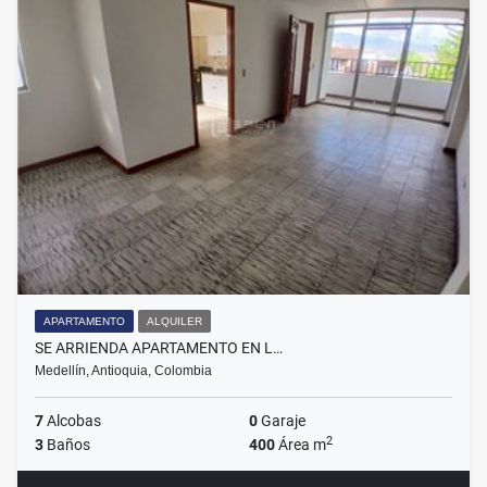
APARTAMENTO
ALQUILER
SE ARRIENDA APARTAMENTO EN L…
Medellín, Antioquia, Colombia
7
Alcobas
0
Garaje
2
3
Baños
400
Área m