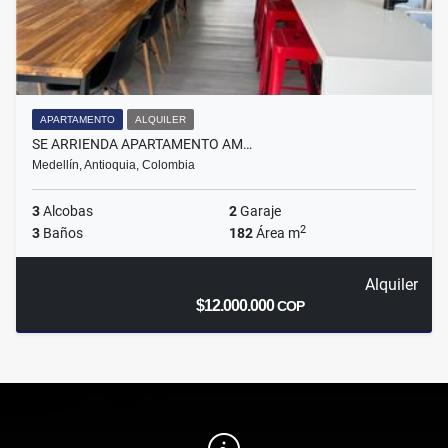
APARTAMENTO
ALQUILER
SE ARRIENDA APARTAMENTO AM…
Medellín, Antioquia, Colombia
3
Alcobas
2
Garaje
2
3
Baños
182
Área m
Alquiler
$12.000.000
COP