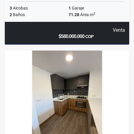
3
Alcobas
1
Garaje
2
2
Baños
71.28
Área m
Venta
$580.000.000
COP