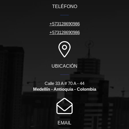
TELÉFONO
+573128690986
+573128690986
UBICACIÓN
Calle 33 A # 70 A - 44
Medellín - Antioquia - Colombia
EMAIL