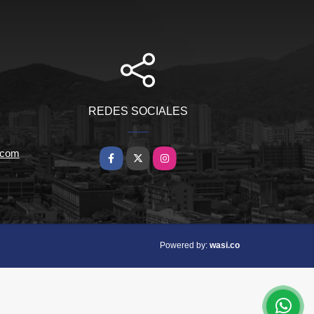
REDES SOCIALES
.com
Facebook
X
Instagram
wasi.co
Powered by: