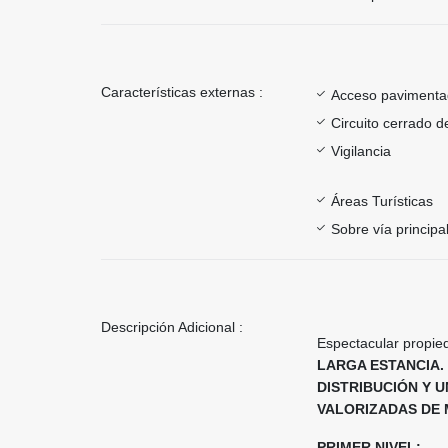
Características externas :
Acceso paviment
Circuito cerrado d
Vigilancia
Áreas Turísticas
Sobre vía principa
Descripción Adicional :
Espectacular propie
LARGA ESTANCIA.
DISTRIBUCIÓN Y U
VALORIZADAS DE 
PRIMER NIVEL: