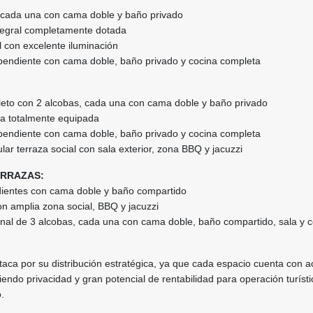
, cada una con cama doble y baño privado
tegral completamente dotada
 con excelente iluminación
ependiente con cama doble, baño privado y cocina completa
eto con 2 alcobas, cada una con cama doble y baño privado
na totalmente equipada
ependiente con cama doble, baño privado y cocina completa
lar terraza social con sala exterior, zona BBQ y jacuzzi
ERRAZAS:
dientes con cama doble y baño compartido
n amplia zona social, BBQ y jacuzzi
onal de 3 alcobas, cada una con cama doble, baño compartido, sala y 
aca por su distribución estratégica, ya que cada espacio cuenta con 
iendo privacidad y gran potencial de rentabilidad para operación turísti
.