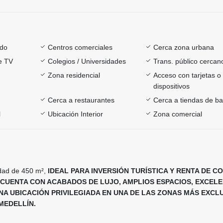
ado
Centros comerciales
Cerca zona urbana
e TV
Colegios / Universidades
Trans. público cercan
Zona residencial
Acceso con tarjetas o
dispositivos
Cerca a restaurantes
Cerca a tiendas de ba
l
Ubicación Interior
Zona comercial
dad de 450 m²,
IDEAL PARA INVERSIÓN TURÍSTICA Y RENTA DE C
 CUENTA CON ACABADOS DE LUJO, AMPLIOS ESPACIOS, EXCEL
NA UBICACIÓN PRIVILEGIADA EN UNA DE LAS ZONAS MÁS EXCLU
MEDELLÍN.