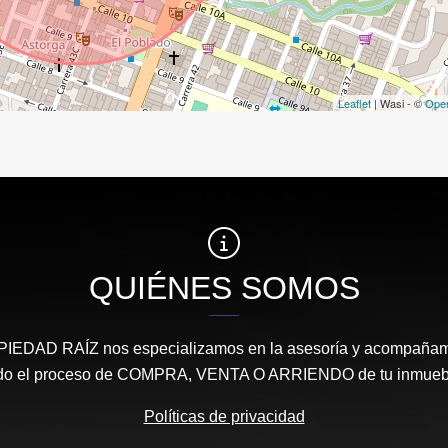
Leaflet
| Wasi - ©
Ope
QUIÉNES SOMOS
DAD RAÍZ nos especializamos en la asesoría y acompañamie
do el proceso de COMPRA, VENTA O ARRIENDO de tu inmueb
Políticas de privacidad