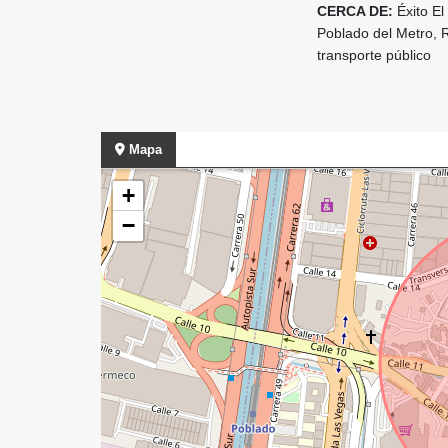
CERCA DE:
Éxito E
Poblado del Metro, 
transporte público
Mapa
+
−