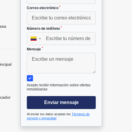
*
Correo electrónico
²
asa
*
Número de teléfono
▼
*
Mensaje
incipal
Acepto recibir información sobre ofertas
inmobiliarias
icador
Enviar mensaje
Al enviar tus datos aceptas los
Términos de
servicio y privacidad