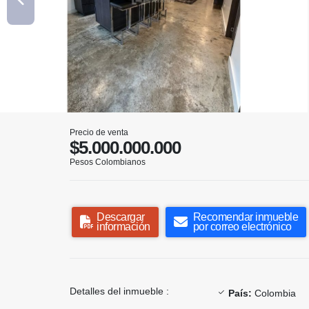
Precio de venta
$5.000.000.000
Pesos Colombianos
Descargar
Recomendar inmueble
información
por correo electrónico
Detalles del inmueble :
País:
Colombia