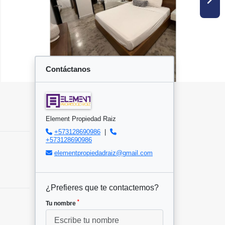
Contáctanos
Element Propiedad Raiz
+573128690986
|
+573128690986
elementpropiedadraiz@gmail.com
¿Prefieres que te contactemos?
*
Tu nombre