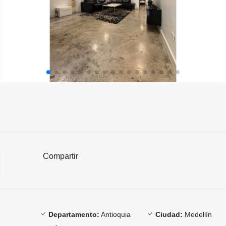
Compartir
Departamento:
Antioquia
Ciudad:
Medellín