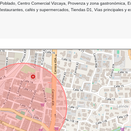
l Poblado, Centro Comercial Vizcaya, Provenza y zona gastronómica, E
Restaurantes, cafés y supermercados, Tiendas D1, Vías principales y e