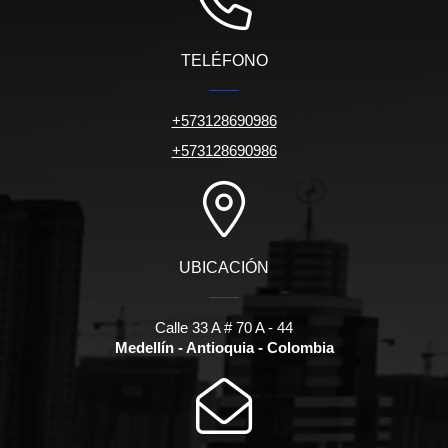
TELÉFONO
+573128690986
+573128690986
UBICACIÓN
Calle 33 A # 70 A - 44
Medellín - Antioquia - Colombia