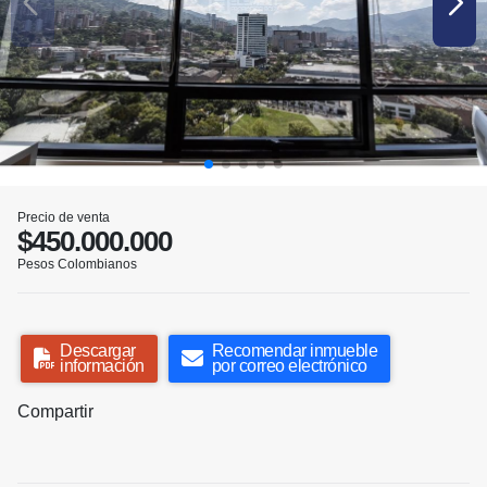
Precio de venta
$450.000.000
Pesos Colombianos
Descargar
Recomendar inmueble
información
por correo electrónico
Compartir