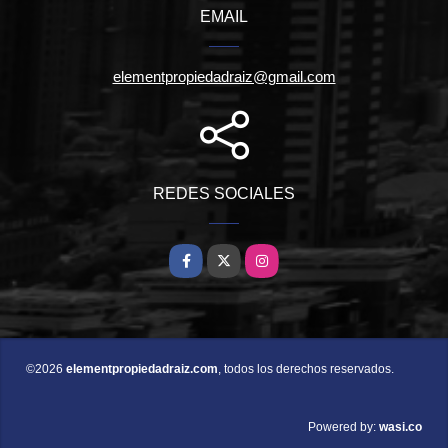
EMAIL
elementpropiedadraiz@gmail.com
REDES SOCIALES
Facebook
X
Instagram
©2026
elementpropiedadraiz.com
, todos los derechos reservados.
wasi.co
Powered by: