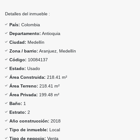
Detalles del inmueble :
País:
Colombia
Departamento:
Antioquia
Ciudad:
Medellín
Zona / barrio:
Aranjuez, Medellín
Código:
10084137
Estado:
Usado
Área Construida:
218.41 m²
Área Terreno:
218.41 m²
Área Privada:
199.48 m²
Baño:
1
Estrato:
2
Año construcción:
2018
Tipo de inmueble:
Local
Tipo de negocio:
Venta