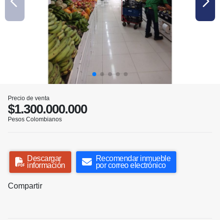
Precio de venta
$1.300.000.000
Pesos Colombianos
Descargar
Recomendar inmueble
información
por correo electrónico
Compartir