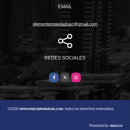
EMAIL
elementpropiedadraiz@gmail.com
REDES SOCIALES
Facebook
X
Instagram
©2026
elementpropiedadraiz.com
, todos los derechos reservados.
wasi.co
Powered by: