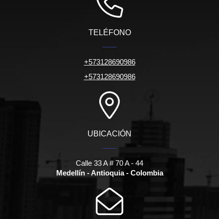
TELÉFONO
+573128690986
+573128690986
UBICACIÓN
Calle 33 A # 70 A - 44
Medellín - Antioquia - Colombia