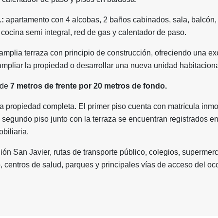
:
apartamento con 4 alcobas, 2 baños cabinados, sala, balcón,
 cocina semi integral, red de gas y calentador de paso.
amplia terraza con principio de construcción, ofreciendo una ex
mpliar la propiedad o desarrollar una nueva unidad habitaciona
 de
7 metros de frente por 20 metros de fondo
.
a propiedad completa. El primer piso cuenta con matrícula inmob
 segundo piso junto con la terraza se encuentran registrados e
biliaria.
ión San Javier, rutas de transporte público, colegios, supermer
, centros de salud, parques y principales vías de acceso del oc