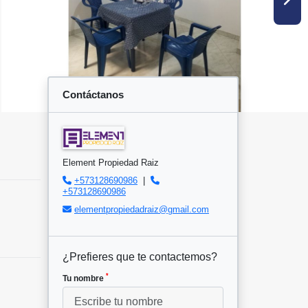
Contáctanos
Element Propiedad Raiz
+573128690986
|
+573128690986
elementpropiedadraiz@gmail.com
¿Prefieres que te contactemos?
*
Tu nombre