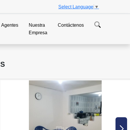
Select Language
▼
Agentes
Nuestra
Contáctenos
Empresa
OS