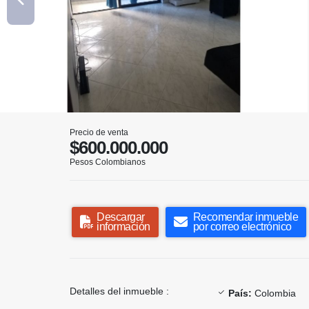
Precio de venta
$600.000.000
Pesos Colombianos
Descargar
Recomendar inmueble
información
por correo electrónico
Detalles del inmueble :
País:
Colombia