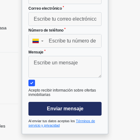
*
Correo electrónico
²
asa
*
Número de teléfono
▼
*
Mensaje
Acepto recibir información sobre ofertas
inmobiliarias
Enviar mensaje
Al enviar tus datos aceptas los
Términos de
servicio y privacidad
des