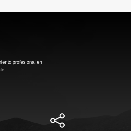
nto profesional en
le.