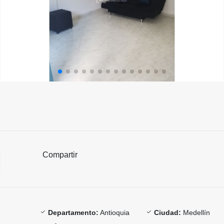
Compartir
Departamento:
Antioquia
Ciudad:
Medellín