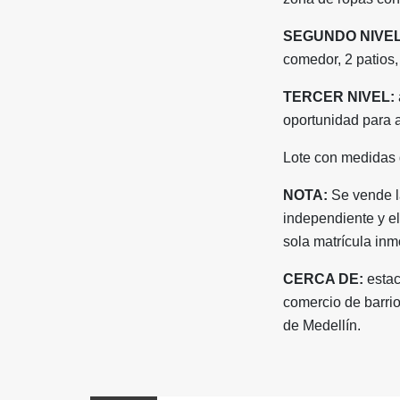
SEGUNDO NIVEL
comedor, 2 patios,
TERCER NIVEL:
oportunidad para a
Lote con medidas
NOTA:
Se vende l
independiente y el
sola matrícula inmo
CERCA DE:
estac
comercio de barrio
de Medellín.