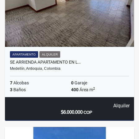
APARTAMENTO
ALQUILER
SE ARRIENDA APARTAMENTO EN L…
Medellín, Antioquia, Colombia
7
Alcobas
0
Garaje
2
3
Baños
400
Área m
Alquiler
$6.000.000
COP