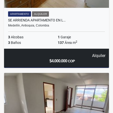
APARTAMENTO
ALQUILER
SE ARRIENDA APARTAMENTO EN L…
Medellín, Antioquia, Colombia
3
Alcobas
1
Garaje
2
3
Baños
137
Área m
Alquiler
$4.000.000
COP