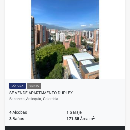
DÚPLEX
VENTA
SE VENDE APARTAMENTO DUPLEX…
Sabaneta, Antioquia, Colombia
4
Alcobas
1
Garaje
2
3
Baños
171.35
Área m