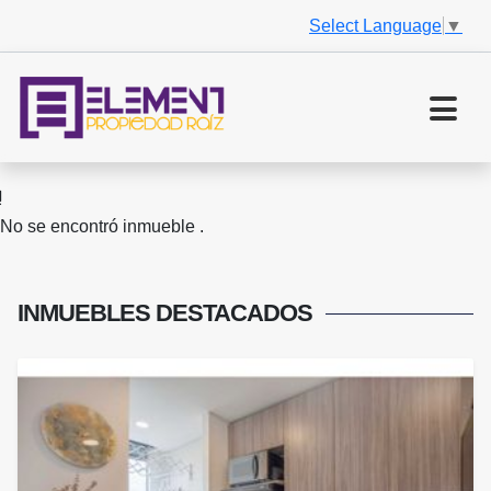
Select Language
▼
No se encontró inmueble .
INMUEBLES
DESTACADOS