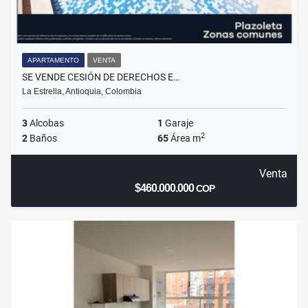
APARTAMENTO
VENTA
SE VENDE CESIÓN DE DERECHOS E…
La Estrella, Antioquia, Colombia
3
Alcobas
1
Garaje
2
2
Baños
65
Área m
Venta
$460.000.000
COP