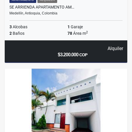
SE ARRIENDA APARTAMENTO AM…
Medellín, Antioquia, Colombia
3
Alcobas
1
Garaje
2
2
Baños
78
Área m
Alquiler
$3.200.000
COP