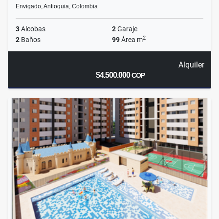
Envigado, Antioquia, Colombia
3
Alcobas
2
Garaje
2
2
Baños
99
Área m
Alquiler
$4.500.000
COP