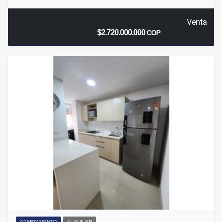
Venta
$2.720.000.000
COP
APARTAMENTO
ALQUILER