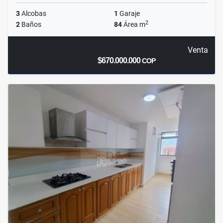
3
Alcobas
1
Garaje
2
2
Baños
84
Área m
Venta
$670.000.000
COP