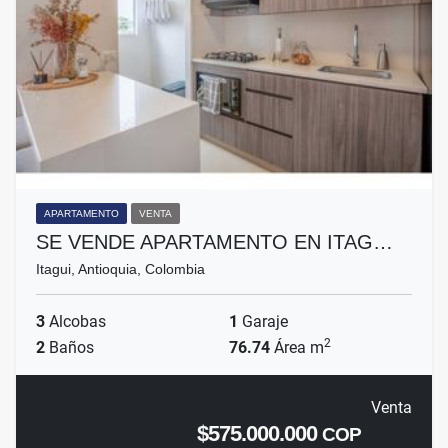
APARTAMENTO
VENTA
SE VENDE APARTAMENTO EN ITAG…
Itagui, Antioquia, Colombia
3
Alcobas
1
Garaje
2
2
Baños
76.74
Área m
Venta
$575.000.000
COP