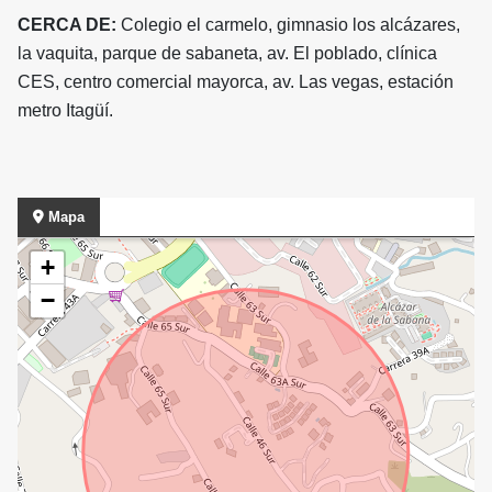
CERCA DE:
Colegio el carmelo, gimnasio los alcázares,
la vaquita, parque de sabaneta, av. El poblado, clínica
CES, centro comercial mayorca, av. Las vegas, estación
metro Itagüí.
Mapa
+
−