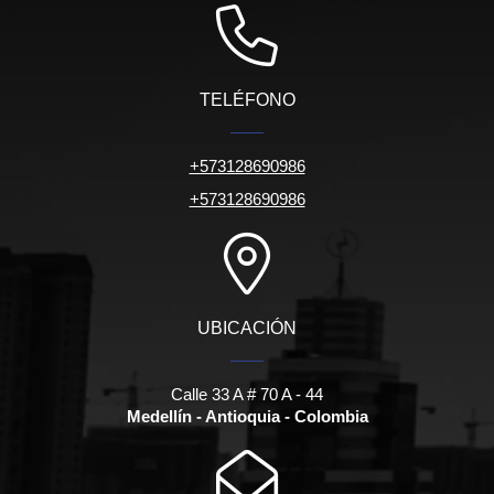
TELÉFONO
+573128690986
+573128690986
UBICACIÓN
Calle 33 A # 70 A - 44
Medellín - Antioquia - Colombia