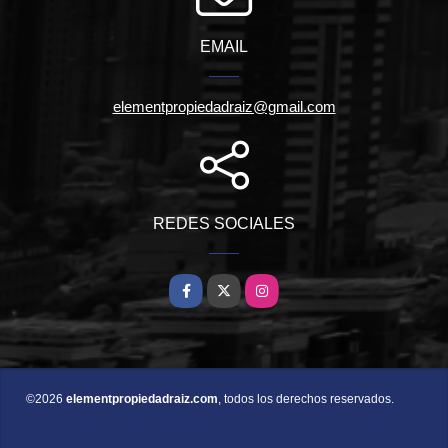
EMAIL
elementpropiedadraiz@gmail.com
REDES SOCIALES
Facebook
X
Instagram
©2026
elementpropiedadraiz.com
, todos los derechos reservados.