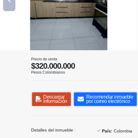
Precio de venta
$320.000.000
Pesos Colombianos
Descargar
Recomendar inmueble
información
por correo electrónico
Detalles del inmueble :
País:
Colombia