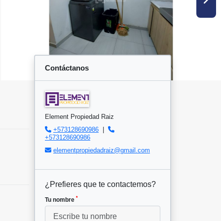
Contáctanos
Element Propiedad Raiz
+573128690986
|
+573128690986
elementpropiedadraiz@gmail.com
¿Prefieres que te contactemos?
*
Tu nombre