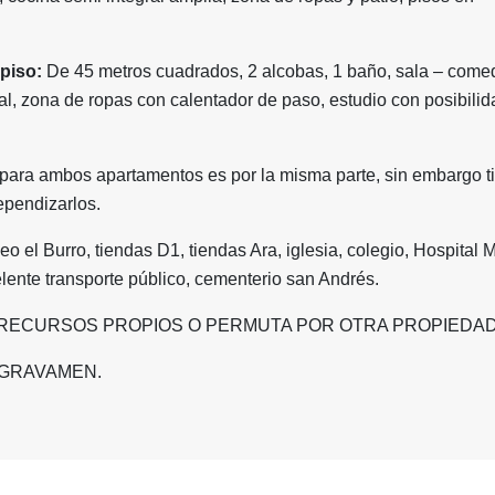
piso:
De 45 metros cuadrados, 2 alcobas, 1 baño, sala – comed
al, zona de ropas con calentador de paso, estudio con posibili
 para ambos apartamentos es por la misma parte, sin embargo t
ependizarlos.
eo el Burro, tiendas D1, tiendas Ara, iglesia, colegio, Hospital 
lente transporte público, cementerio san Andrés.
RECURSOS PROPIOS O PERMUTA POR OTRA PROPIEDA
 GRAVAMEN.