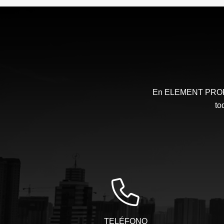
En ELEMENT PROPIE
to
TELÉFONO