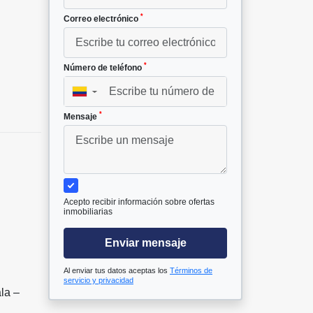
*
Correo electrónico
²
*
Número de teléfono
▼
*
Mensaje
Acepto recibir información sobre ofertas
inmobiliarias
Enviar mensaje
Al enviar tus datos aceptas los
Términos de
servicio y privacidad
la –