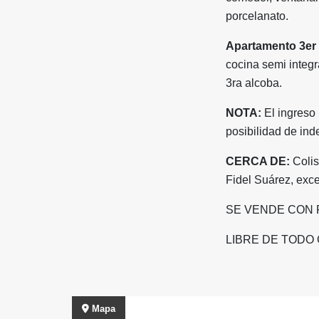
porcelanato.
Apartamento 3er 
cocina semi integr
3ra alcoba.
NOTA:
El ingreso
posibilidad de ind
CERCA DE:
Colis
Fidel Suárez, exce
SE VENDE CON 
LIBRE DE TODO
Mapa