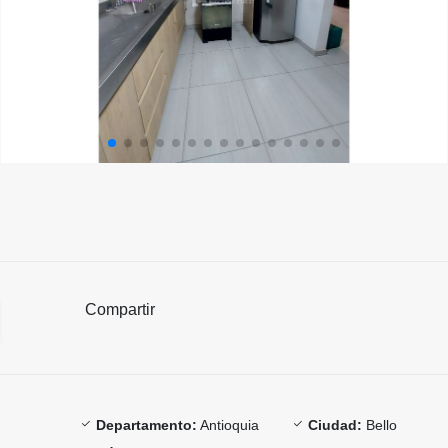
Compartir
Departamento:
Antioquia
Ciudad:
Bello