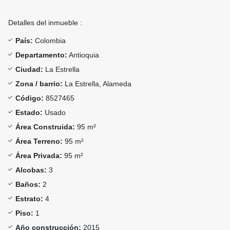
Detalles del inmueble :
País:
Colombia
Departamento:
Antioquia
Ciudad:
La Estrella
Zona / barrio:
La Estrella, Alameda
Código:
8527465
Estado:
Usado
Área Construida:
95 m²
Área Terreno:
95 m²
Área Privada:
95 m²
Alcobas:
3
Baños:
2
Estrato:
4
Piso:
1
Año construcción:
2015