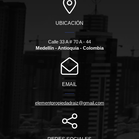
UBICACIÓN
Calle 33 A # 70 A - 44
Medellín - Antioquia - Colombia
EMAIL
elementpropiedadraiz@gmail.com