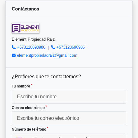
Contáctanos
Element Propiedad Raiz
+573128690986
|
+573128690986
elementpropiedadraiz@gmail.com
¿Prefieres que te contactemos?
*
Tu nombre
*
Correo electrónico
*
Número de teléfono