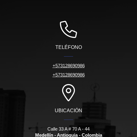
TELÉFONO
+573128690986
+573128690986
UBICACIÓN
Calle 33 A # 70 A - 44
Medellín - Antioquia - Colombia