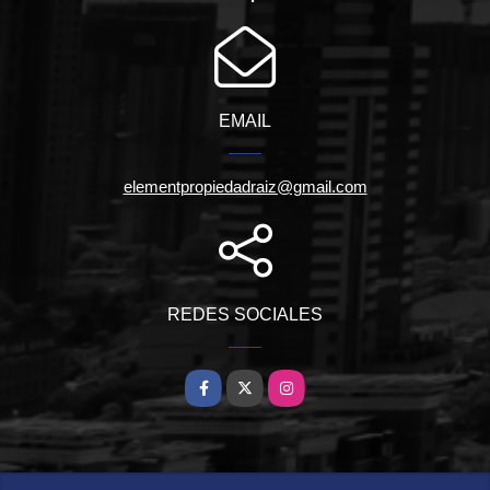
EMAIL
elementpropiedadraiz@gmail.com
REDES SOCIALES
Facebook
X
Instagram