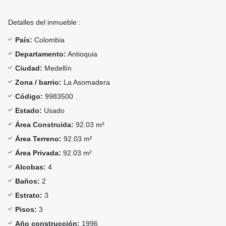
Detalles del inmueble :
País:
Colombia
Departamento:
Antioquia
Ciudad:
Medellín
Zona / barrio:
La Asomadera
Código:
9983500
Estado:
Usado
Área Construida:
92.03 m²
Área Terreno:
92.03 m²
Área Privada:
92.03 m²
Alcobas:
4
Baños:
2
Estrato:
3
Pisos:
3
Año construcción:
1996