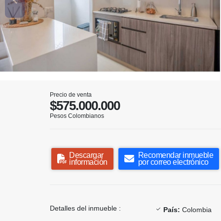
Precio de venta
$575.000.000
Pesos Colombianos
Descargar
Recomendar inmueble
información
por correo electrónico
Detalles del inmueble :
País:
Colombia