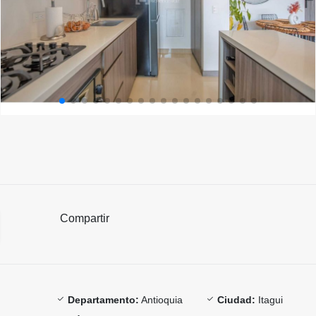
Compartir
Departamento:
Antioquia
Ciudad:
Itagui