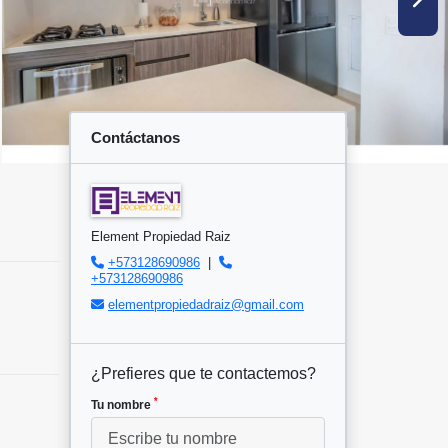
Contáctanos
Element Propiedad Raiz
+573128690986
|
+573128690986
elementpropiedadraiz@gmail.com
¿Prefieres que te contactemos?
*
Tu nombre