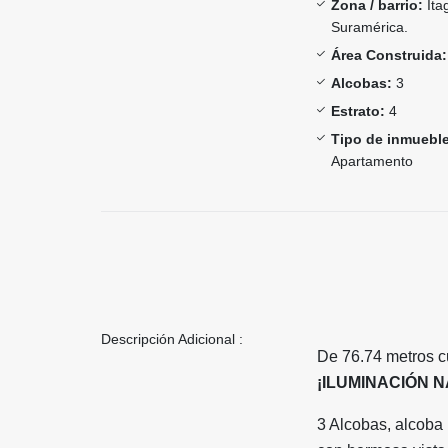
Zona / barrio:
Ita
Suramérica.
Área Construida:
Alcobas:
3
Estrato:
4
Tipo de inmueble
Apartamento
Descripción Adicional :
De 76.74 metros 
¡ILUMINACIÓN 
3 Alcobas, alcoba 