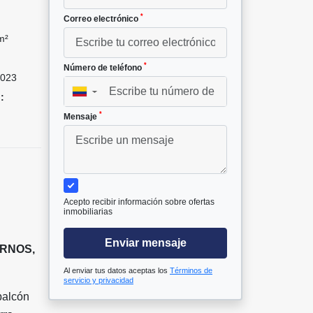
*
Correo electrónico
m²
*
Número de teléfono
023
▼
:
*
Mensaje
Acepto recibir información sobre ofertas
inmobiliarias
Enviar mensaje
RNOS,
Al enviar tus datos aceptas los
Términos de
servicio y privacidad
balcón