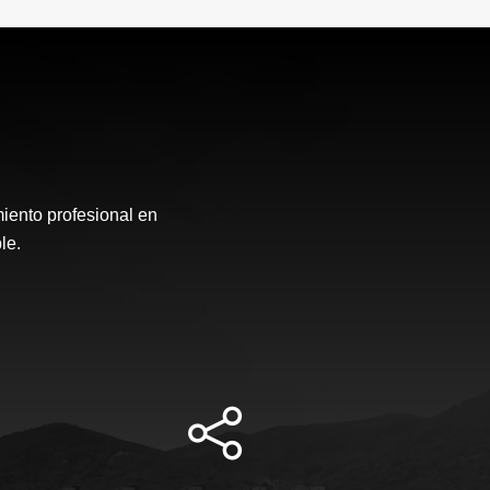
nto profesional en
le.