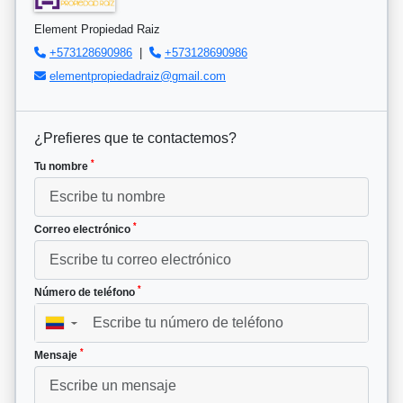
Element Propiedad Raiz
+573128690986
|
+573128690986
elementpropiedadraiz@gmail.com
¿Prefieres que te contactemos?
*
Tu nombre
*
Correo electrónico
*
Número de teléfono
▼
*
Mensaje