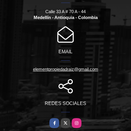
Calle 33 A # 70 A - 44
Medellín - Antioquia - Colombia
EMAIL
elementpropiedadraiz@gmail.com
REDES SOCIALES
Facebook
X
Instagram