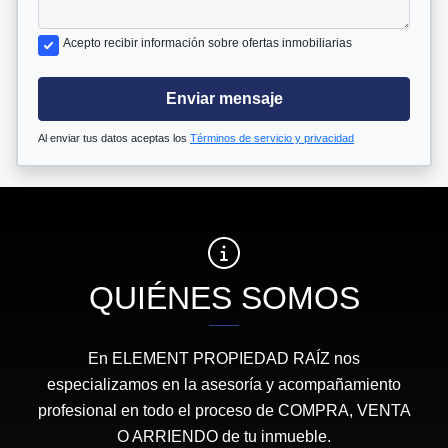
Acepto recibir información sobre ofertas inmobiliarias
Enviar mensaje
Al enviar tus datos aceptas los
Términos de servicio y privacidad
QUIÉNES SOMOS
En ELEMENT PROPIEDAD RAÍZ nos
especializamos en la asesoría y acompañamiento
profesional en todo el proceso de COMPRA, VENTA
O ARRIENDO de tu inmueble.