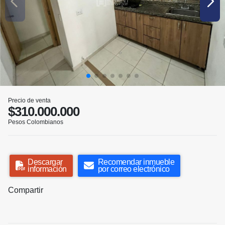
Precio de venta
$310.000.000
Pesos Colombianos
Descargar
Recomendar inmueble
información
por correo electrónico
Compartir