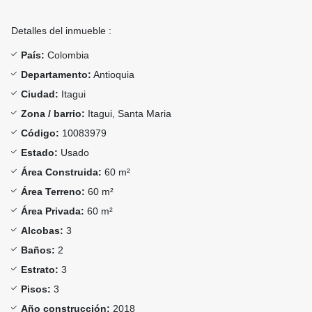
Detalles del inmueble :
País:
Colombia
Departamento:
Antioquia
Ciudad:
Itagui
Zona / barrio:
Itagui, Santa Maria
Código:
10083979
Estado:
Usado
Área Construida:
60 m²
Área Terreno:
60 m²
Área Privada:
60 m²
Alcobas:
3
Baños:
2
Estrato:
3
Pisos:
3
Año construcción:
2018