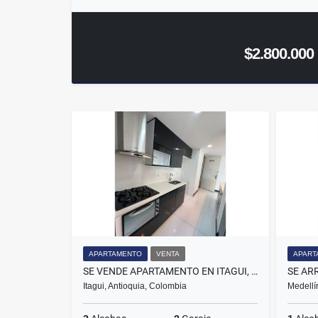
$2.800.000
APARTAMENTO
VENTA
APART
SE VENDE APARTAMENTO EN ITAGUI, SECTOR SURAMÉRICA.
Itagui, Antioquia, Colombia
Medellí