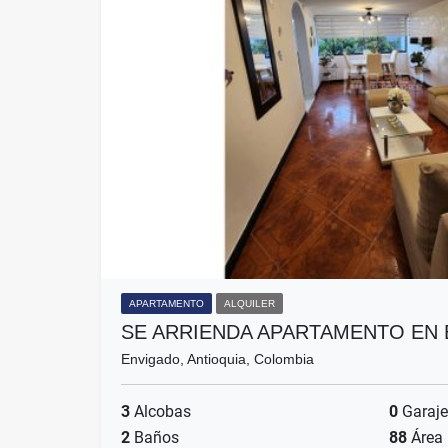
APARTAMENTO
ALQUILER
SE ARRIENDA APARTAMENTO EN
Envigado, Antioquia, Colombia
3
Alcobas
0
Garaje
2
Baños
88
Área