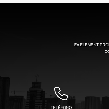
$645.000.000
En ELEMENT PROPIE
to
TELÉFONO