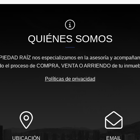
$850.000.000
QUIÉNES SOMOS
DAD RAÍZ nos especializamos en la asesoría y acompañamie
do el proceso de COMPRA, VENTA O ARRIENDO de tu inmueb
Políticas de privacidad
UBICACIÓN
EMAIL