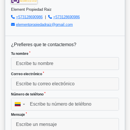
Element Propiedad Raiz
+573128690986
|
+573128690986
elementpropiedadraiz@gmail.com
¿Prefieres que te contactemos?
*
Tu nombre
*
Correo electrónico
*
Número de teléfono
▼
*
Mensaje