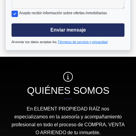
Acepto recibir información sobre ofertas inmobiliarias
Enviar mensaje
Al enviar tus datos aceptas los
Términos de servicio y privacidad
QUIÉNES SOMOS
En ELEMENT PROPIEDAD RAÍZ nos
especializamos en la asesoría y acompañamiento
profesional en todo el proceso de COMPRA, VENTA
O ARRIENDO de tu inmueble.