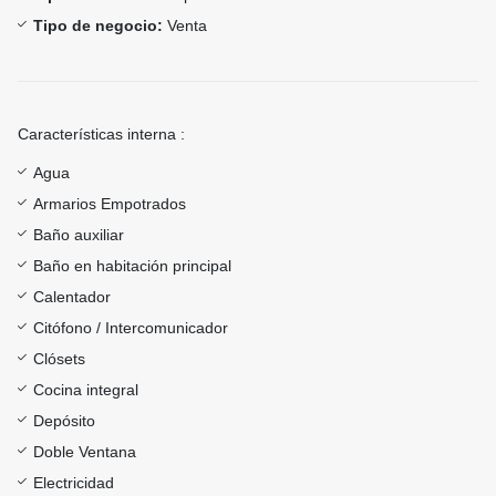
Tipo de negocio:
Venta
Características interna :
Agua
Armarios Empotrados
Baño auxiliar
Baño en habitación principal
Calentador
Citófono / Intercomunicador
Clósets
Cocina integral
Depósito
Doble Ventana
Electricidad