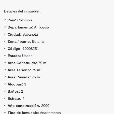
Detalles del inmueble :
País:
Colombia
Departamento:
Antioquia
Ciudad:
Sabaneta
Zona / barrio:
Betania
Código:
10008251
Estado:
Usado
Área Construida:
75 m²
Área Terreno:
75 m²
Área Privada:
75 m²
Alcobas:
3
Baños:
2
Estrato:
4
Año construcción:
2000
Tipo de inmueble:
Apartamento