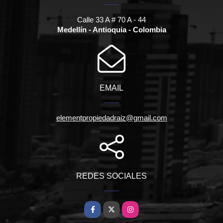
Calle 33 A # 70 A - 44
Medellín - Antioquia - Colombia
EMAIL
elementpropiedadraiz@gmail.com
REDES SOCIALES
Facebook
X
Instagram