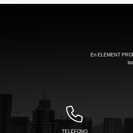
$12.000.000
En ELEMENT PROPIE
to
TELÉFONO