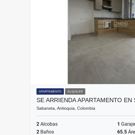
APARTAMENTO
ALQUILER
SE ARRIENDA APARTAMENTO EN
Sabaneta, Antioquia, Colombia
2
Alcobas
1
Garaje
2
Baños
65.5
Áre