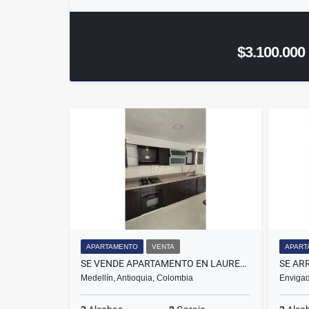
$3.100.000
APARTAMENTO
VENTA
APART
SE VENDE APARTAMENTO EN LAURELES MEDELLÍN, SECTOR LAS ACACIAS.
Medellín, Antioquia, Colombia
Envigad