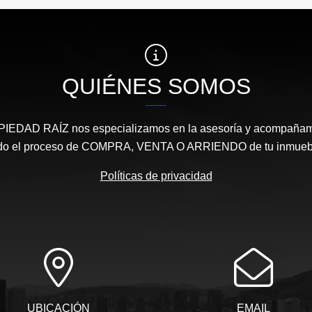
$490.000.000
QUIÉNES SOMOS
DAD RAÍZ nos especializamos en la asesoría y acompañamie
do el proceso de COMPRA, VENTA O ARRIENDO de tu inmueb
Políticas de privacidad
UBICACIÓN
EMAIL